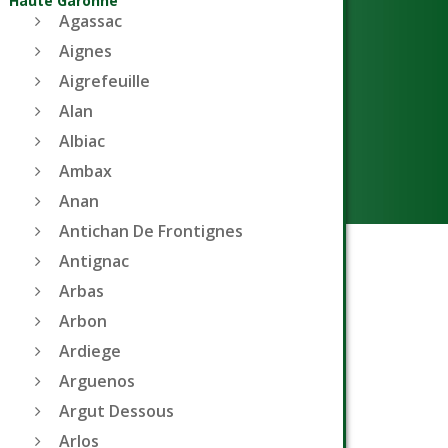
Haute Garonne
Agassac
Aignes
Aigrefeuille
Alan
Albiac
Ambax
Anan
Antichan De Frontignes
Antignac
Arbas
Arbon
Ardiege
Arguenos
Argut Dessous
Arlos