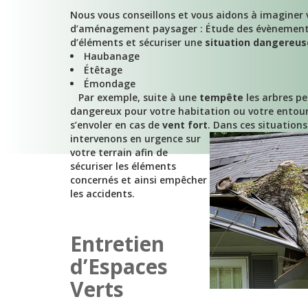
Nous vous conseillons et vous aidons à imaginer 
d’aménagement paysager : Étude des évènements
d’éléments et sécuriser une
situation dangereus
Haubanage
Étêtage
Émondage
Par exemple, suite à une
tempête
les arbres pe
dangereux pour votre habitation ou votre entour
s’envoler en cas de
vent fort
.
Dans ces situations
intervenons en urgence sur
votre terrain afin de
sécuriser les éléments
concernés et ainsi empêcher
les accidents.
Entretien
d’Espaces
Verts