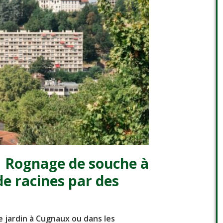
à
Rognage de souche à
e racines par des
 jardin à Cugnaux ou dans les