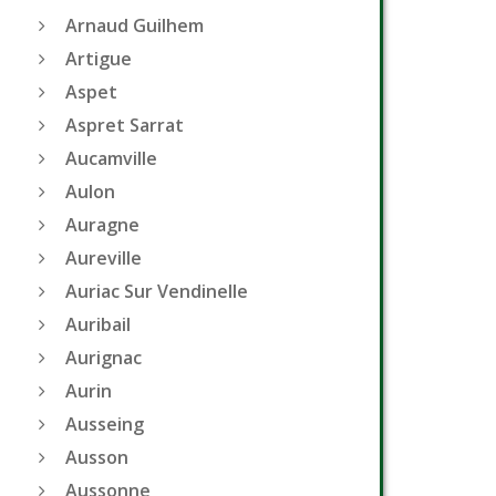
Arnaud Guilhem
Artigue
Aspet
Aspret Sarrat
Aucamville
Aulon
Auragne
Aureville
Auriac Sur Vendinelle
Auribail
Aurignac
Aurin
Ausseing
Ausson
Aussonne