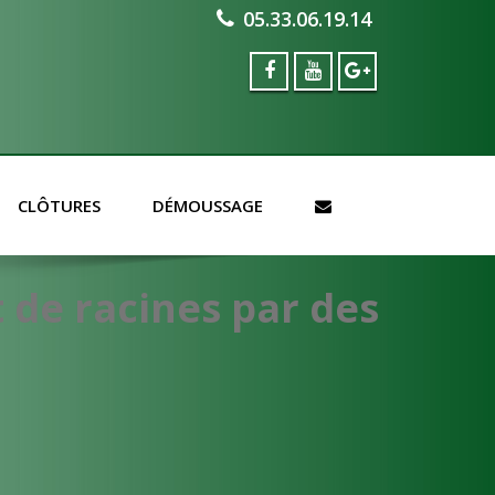
05.33.06.19.14
CLÔTURES
DÉMOUSSAGE
de racines par des