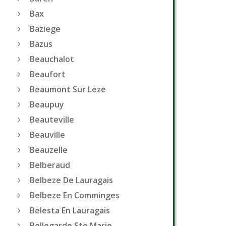
Bax
Baziege
Bazus
Beauchalot
Beaufort
Beaumont Sur Leze
Beaupuy
Beauteville
Beauville
Beauzelle
Belberaud
Belbeze De Lauragais
Belbeze En Comminges
Belesta En Lauragais
Bellegarde Ste Marie