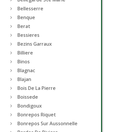
Bellesserre
Benque
Berat
Bessieres
Bezins Garraux
Billiere
Binos
Blagnac
Blajan
Bois De La Pierre
Boissede
Bondigoux
Bonrepos Riquet
Bonrepos Sur Aussonnelle