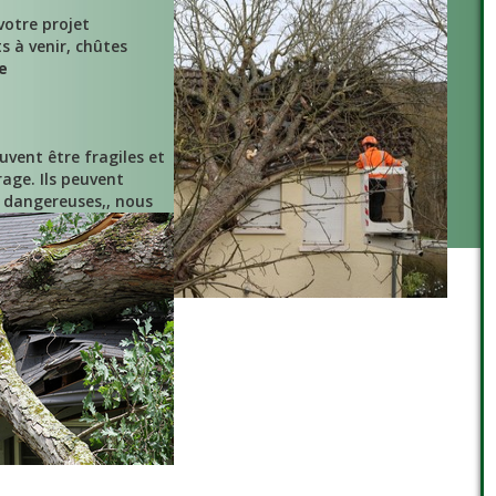
votre projet
 à venir, chûtes
e
uvent être fragiles et
age. Ils peuvent
 dangereuses,, nous