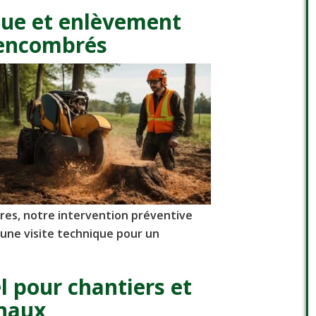
ue et enlèvement
 encombrés
ères, notre intervention préventive
ne visite technique pour un
 pour chantiers et
gnaux