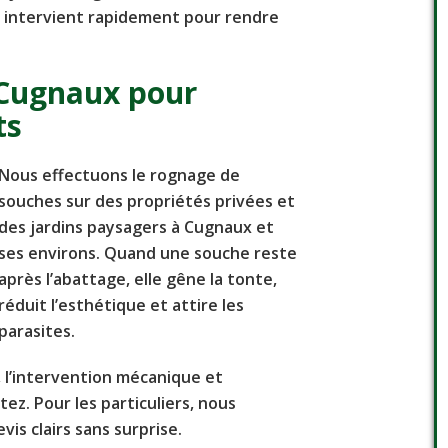
 intervient rapidement pour rendre
 Cugnaux pour
ts
Nous effectuons le rognage de
souches sur des propriétés privées et
des jardins paysagers à Cugnaux et
ses environs. Quand une souche reste
après l’abattage, elle gêne la tonte,
réduit l’esthétique et attire les
parasites.
e, l’intervention mécanique et
tez. Pour les particuliers, nous
is clairs sans surprise.