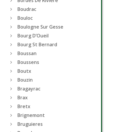
Bordes De Riviere
Boudrac
Bouloc
Boulogne Sur Gesse
Bourg D’Oueil
Bourg St Bernard
Boussan
Boussens
Boutx
Bouzin
Bragayrac
Brax
Bretx
Brignemont
Bruguieres