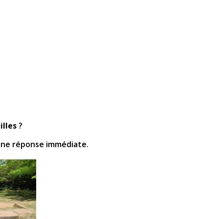
illes
?
une réponse immédiate.