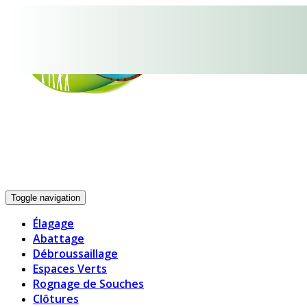
05.33.06.19.14
Toggle navigation
Élagage
Abattage
Débroussaillage
Espaces Verts
Rognage de Souches
Clôtures