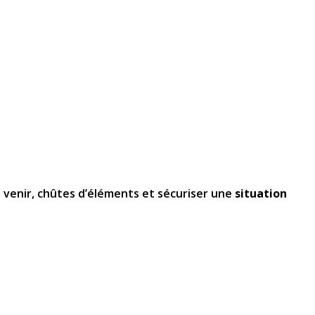
venir, chûtes d’éléments et sécuriser une
situation