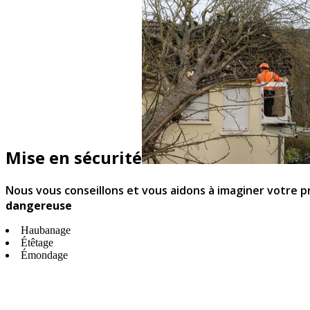
Mise en sécurité
Nous vous conseillons et vous aidons à imaginer votre 
dangereuse
Haubanage
Étêtage
Émondage