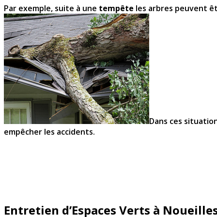
Par exemple, suite à une
tempête
les arbres peuvent êt
Dans ces situatio
empêcher les accidents.
Entretien d’Espaces Verts à Noueille