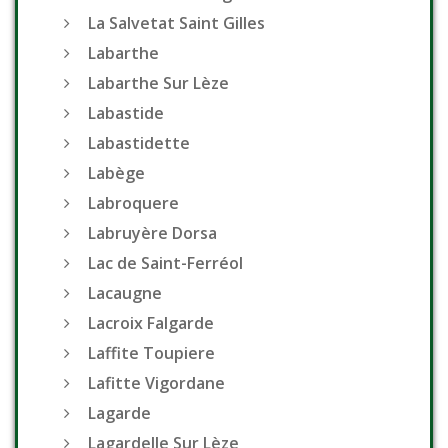
La Salvetat Saint Gilles
Labarthe
Labarthe Sur Lèze
Labastide
Labastidette
Labège
Labroquere
Labruyère Dorsa
Lac de Saint-Ferréol
Lacaugne
Lacroix Falgarde
Laffite Toupiere
Lafitte Vigordane
Lagarde
Lagardelle Sur Lèze