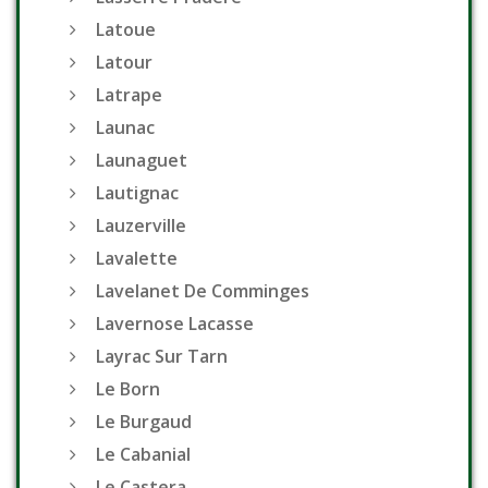
Latoue
Latour
Latrape
Launac
Launaguet
Lautignac
Lauzerville
Lavalette
Lavelanet De Comminges
Lavernose Lacasse
Layrac Sur Tarn
Le Born
Le Burgaud
Le Cabanial
Le Castera