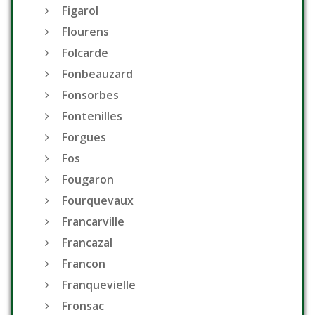
Figarol
Flourens
Folcarde
Fonbeauzard
Fonsorbes
Fontenilles
Forgues
Fos
Fougaron
Fourquevaux
Francarville
Francazal
Francon
Franquevielle
Fronsac