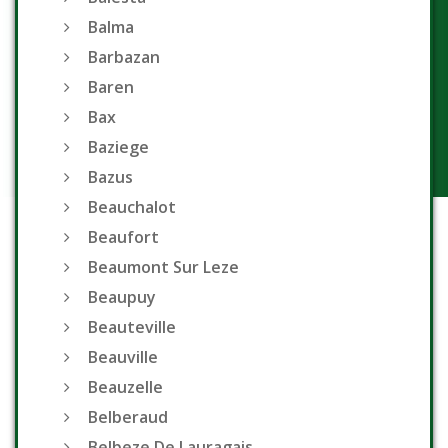
Balma
Barbazan
Baren
Bax
Baziege
Bazus
Beauchalot
Beaufort
Beaumont Sur Leze
Beaupuy
Beauteville
Beauville
Beauzelle
Belberaud
Belbeze De Lauragais