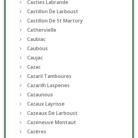
Casties Labrande
Castillon De Larboust
Castillon De St Martory
Cathervielle
Caubiac
Caubous
Caujac
Cazac
Cazaril Tamboures
Cazarilh Laspenes
Cazaunous
Cazaux Layrisse
Cazeaux De Larboust
Cazeneuve Montaut
Cazères