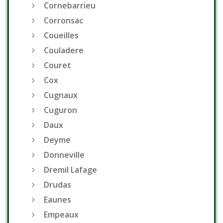
Cornebarrieu
Corronsac
Coueilles
Couladere
Couret
Cox
Cugnaux
Cuguron
Daux
Deyme
Donneville
Dremil Lafage
Drudas
Eaunes
Empeaux