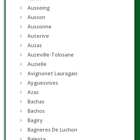
Ausseing
Ausson
Aussonne
Auterive
Auzas
Auzeville-Tolosane
Auzielle
Avignonet Lauragais
Ayguesvives
Azas
Bachas
Bachos
Bagiry
Bagneres De Luchon
Balesta