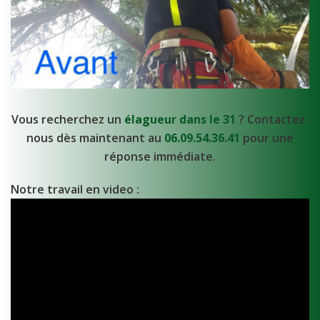
Vous recherchez un
élagueur dans le 31
? Contactez-
nous dès maintenant au
06.09.54.36.41
pour une
réponse immédiate.
Notre travail en video :