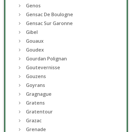
Genos
Gensac De Boulogne
Gensac Sur Garonne
Gibel
Gouaux
Goudex
Gourdan Polignan
Goutevernisse
Gouzens
Goyrans
Gragnague
Gratens
Gratentour
Grazac
Grenade