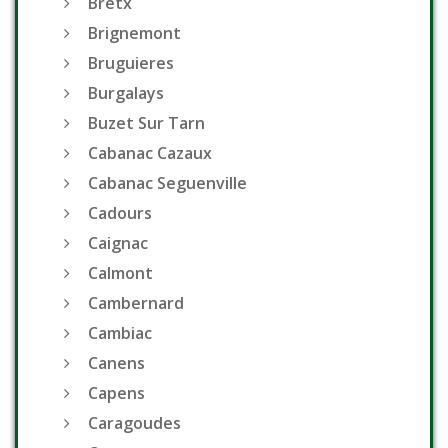
Bretx
Brignemont
Bruguieres
Burgalays
Buzet Sur Tarn
Cabanac Cazaux
Cabanac Seguenville
Cadours
Caignac
Calmont
Cambernard
Cambiac
Canens
Capens
Caragoudes