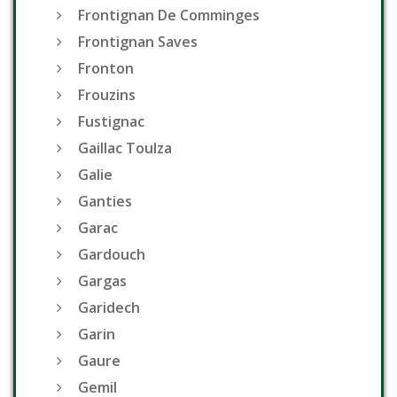
Frontignan De Comminges
Frontignan Saves
Fronton
Frouzins
Fustignac
Gaillac Toulza
Galie
Ganties
Garac
Gardouch
Gargas
Garidech
Garin
Gaure
Gemil