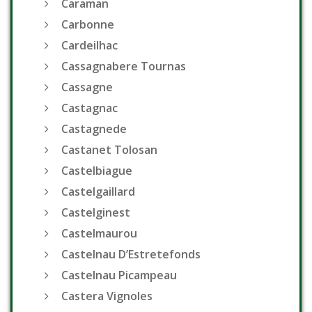
Caraman
Carbonne
Cardeilhac
Cassagnabere Tournas
Cassagne
Castagnac
Castagnede
Castanet Tolosan
Castelbiague
Castelgaillard
Castelginest
Castelmaurou
Castelnau D’Estretefonds
Castelnau Picampeau
Castera Vignoles