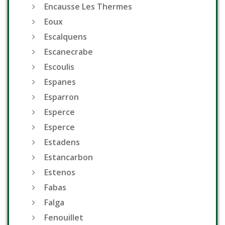
Encausse Les Thermes
Eoux
Escalquens
Escanecrabe
Escoulis
Espanes
Esparron
Esperce
Esperce
Estadens
Estancarbon
Estenos
Fabas
Falga
Fenouillet