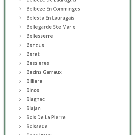
Belbeze En Comminges
Belesta En Lauragais
Bellegarde Ste Marie
Bellesserre
Benque
Berat
Bessieres
Bezins Garraux
Billiere
Binos
Blagnac
Blajan
Bois De La Pierre
Boissede