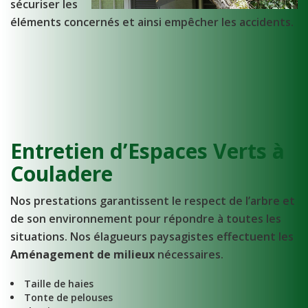
sécuriser les
éléments concernés et ainsi empêcher les accidents.
Entretien d’Espaces Verts à
Couladere
Nos prestations garantissent le respect de l’arbre et
de son environnement pour répondre à toutes les
situations. Nos élagueurs paysagistes effectuent les
Aménagement de milieux
nécessaires.
Taille de haies
Tonte de pelouses