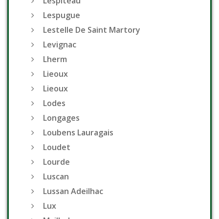
Lespiteau
Lespugue
Lestelle De Saint Martory
Levignac
Lherm
Lieoux
Lieoux
Lodes
Longages
Loubens Lauragais
Loudet
Lourde
Luscan
Lussan Adeilhac
Lux