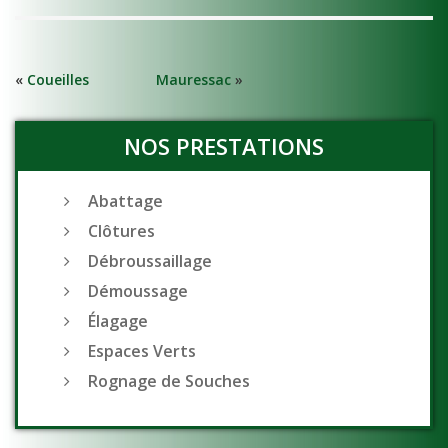
«
Coueilles
Mauressac
»
NOS PRESTATIONS
Abattage
Clôtures
Débroussaillage
Démoussage
Élagage
Espaces Verts
Rognage de Souches