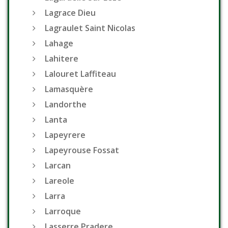
Lagrace Dieu
Lagraulet Saint Nicolas
Lahage
Lahitere
Lalouret Laffiteau
Lamasquère
Landorthe
Lanta
Lapeyrere
Lapeyrouse Fossat
Larcan
Lareole
Larra
Larroque
Lasserre Pradere