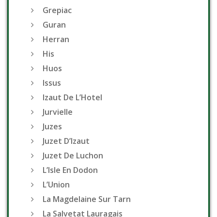
Grepiac
Guran
Herran
His
Huos
Issus
Izaut De L’Hotel
Jurvielle
Juzes
Juzet D’Izaut
Juzet De Luchon
L’Isle En Dodon
L’Union
La Magdelaine Sur Tarn
La Salvetat Lauragais