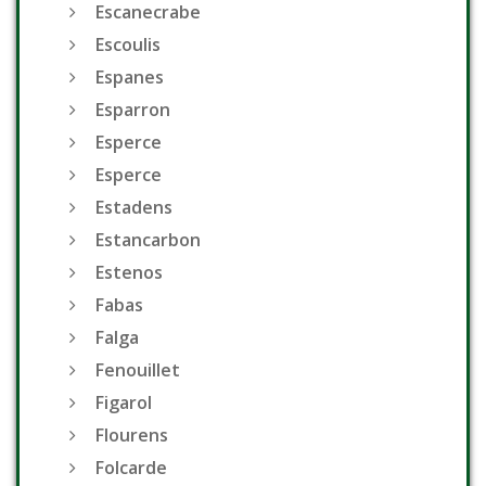
Escanecrabe
Escoulis
Espanes
Esparron
Esperce
Esperce
Estadens
Estancarbon
Estenos
Fabas
Falga
Fenouillet
Figarol
Flourens
Folcarde