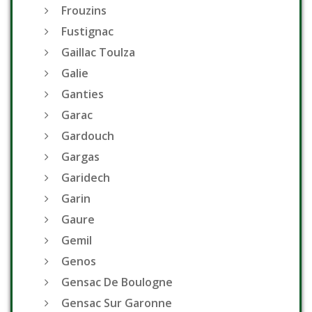
Frouzins
Fustignac
Gaillac Toulza
Galie
Ganties
Garac
Gardouch
Gargas
Garidech
Garin
Gaure
Gemil
Genos
Gensac De Boulogne
Gensac Sur Garonne