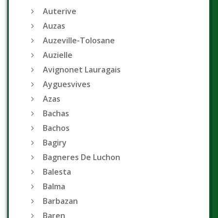
Auterive
Auzas
Auzeville-Tolosane
Auzielle
Avignonet Lauragais
Ayguesvives
Azas
Bachas
Bachos
Bagiry
Bagneres De Luchon
Balesta
Balma
Barbazan
Baren