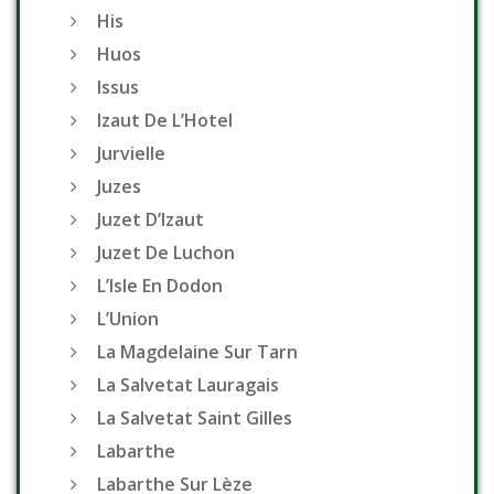
His
Huos
Issus
Izaut De L’Hotel
Jurvielle
Juzes
Juzet D’Izaut
Juzet De Luchon
L’Isle En Dodon
L’Union
La Magdelaine Sur Tarn
La Salvetat Lauragais
La Salvetat Saint Gilles
Labarthe
Labarthe Sur Lèze