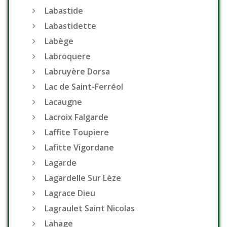
Labastide
Labastidette
Labège
Labroquere
Labruyère Dorsa
Lac de Saint-Ferréol
Lacaugne
Lacroix Falgarde
Laffite Toupiere
Lafitte Vigordane
Lagarde
Lagardelle Sur Lèze
Lagrace Dieu
Lagraulet Saint Nicolas
Lahage