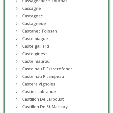
Cassagnabere Tournas
Cassagne
Castagnac
Castagnede
Castanet Tolosan
Castelbiague
Castelgaillard
Castelginest
Castelmaurou
Castelnau D’Estretefonds
Castelnau Picampeau
Castera Vignoles
Casties Labrande
Castillon De Larboust
Castillon De St Martory