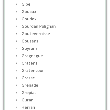
Gibel
Gouaux
Goudex
Gourdan Polignan
Goutevernisse
Gouzens
Goyrans
Gragnague
Gratens
Gratentour
Grazac
Grenade
Grepiac
Guran
Herran