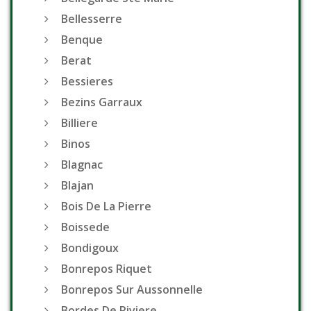
Bellesserre
Benque
Berat
Bessieres
Bezins Garraux
Billiere
Binos
Blagnac
Blajan
Bois De La Pierre
Boissede
Bondigoux
Bonrepos Riquet
Bonrepos Sur Aussonnelle
Bordes De Riviere