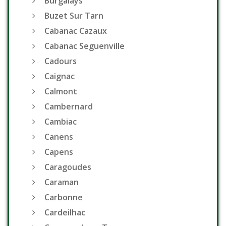
Burgalays
Buzet Sur Tarn
Cabanac Cazaux
Cabanac Seguenville
Cadours
Caignac
Calmont
Cambernard
Cambiac
Canens
Capens
Caragoudes
Caraman
Carbonne
Cardeilhac