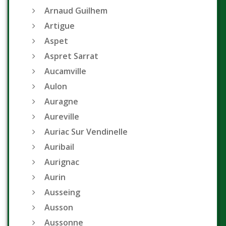
Arnaud Guilhem
Artigue
Aspet
Aspret Sarrat
Aucamville
Aulon
Auragne
Aureville
Auriac Sur Vendinelle
Auribail
Aurignac
Aurin
Ausseing
Ausson
Aussonne