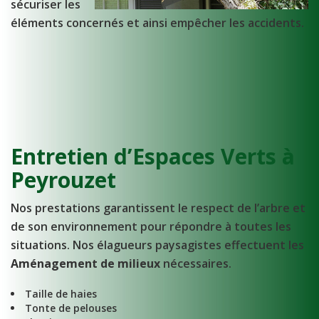
sécuriser les
éléments concernés et ainsi empêcher les accidents.
Entretien d’Espaces Verts à
Peyrouzet
Nos prestations garantissent le respect de l’arbre et
de son environnement pour répondre à toutes les
situations. Nos élagueurs paysagistes effectuent les
Aménagement de milieux
nécessaires.
Taille de haies
Tonte de pelouses