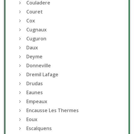
Couladere
Couret
Cox
Cugnaux
Cuguron
Daux
Deyme
Donneville
Dremil Lafage
Drudas
Eaunes
Empeaux
Encausse Les Thermes
Eoux
Escalquens