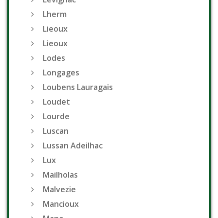
Lherm
Lieoux
Lieoux
Lodes
Longages
Loubens Lauragais
Loudet
Lourde
Luscan
Lussan Adeilhac
Lux
Mailholas
Malvezie
Mancioux