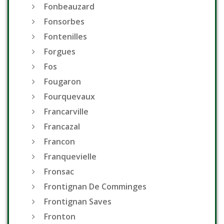
Fonbeauzard
Fonsorbes
Fontenilles
Forgues
Fos
Fougaron
Fourquevaux
Francarville
Francazal
Francon
Franquevielle
Fronsac
Frontignan De Comminges
Frontignan Saves
Fronton