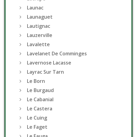
Launac
Launaguet
Lautignac
Lauzerville
Lavalette
Lavelanet De Comminges
Lavernose Lacasse
Layrac Sur Tarn
Le Born
Le Burgaud
Le Cabanial
Le Castera
Le Cuing
Le Faget
Le Fauga