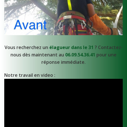
Vous recherchez un
élagueur dans le 31
? Contactez-
nous dès maintenant au
06.09.54.36.41
pour une
réponse immédiate.
Notre travail en video :