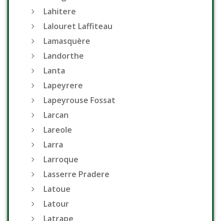
Lahitere
Lalouret Laffiteau
Lamasquère
Landorthe
Lanta
Lapeyrere
Lapeyrouse Fossat
Larcan
Lareole
Larra
Larroque
Lasserre Pradere
Latoue
Latour
Latrape