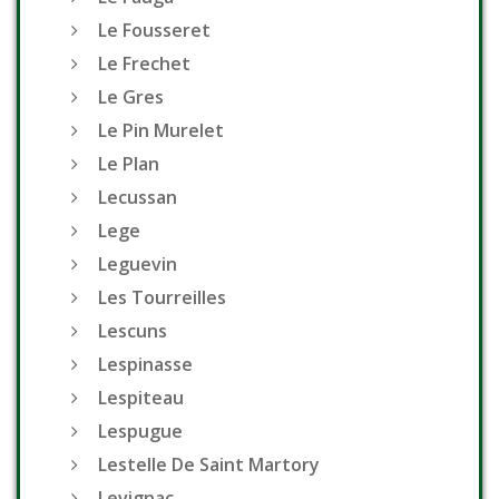
Le Fousseret
Le Frechet
Le Gres
Le Pin Murelet
Le Plan
Lecussan
Lege
Leguevin
Les Tourreilles
Lescuns
Lespinasse
Lespiteau
Lespugue
Lestelle De Saint Martory
Levignac