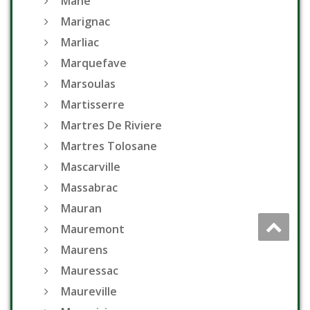
Mane
Marignac
Marliac
Marquefave
Marsoulas
Martisserre
Martres De Riviere
Martres Tolosane
Mascarville
Massabrac
Mauran
Mauremont
Maurens
Mauressac
Maureville