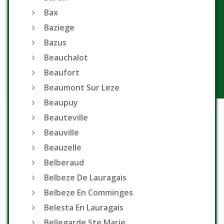
Bax
Baziege
Bazus
Beauchalot
Beaufort
Beaumont Sur Leze
Beaupuy
Beauteville
Beauville
Beauzelle
Belberaud
Belbeze De Lauragais
Belbeze En Comminges
Belesta En Lauragais
Bellegarde Ste Marie