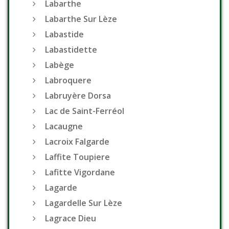
Labarthe
Labarthe Sur Lèze
Labastide
Labastidette
Labège
Labroquere
Labruyère Dorsa
Lac de Saint-Ferréol
Lacaugne
Lacroix Falgarde
Laffite Toupiere
Lafitte Vigordane
Lagarde
Lagardelle Sur Lèze
Lagrace Dieu