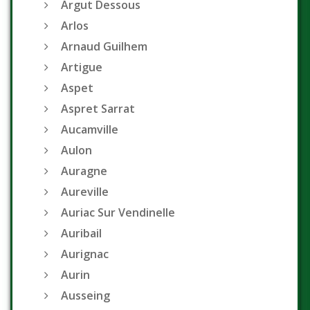
Argut Dessous
Arlos
Arnaud Guilhem
Artigue
Aspet
Aspret Sarrat
Aucamville
Aulon
Auragne
Aureville
Auriac Sur Vendinelle
Auribail
Aurignac
Aurin
Ausseing