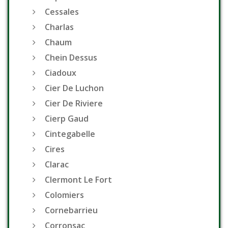
Cessales
Charlas
Chaum
Chein Dessus
Ciadoux
Cier De Luchon
Cier De Riviere
Cierp Gaud
Cintegabelle
Cires
Clarac
Clermont Le Fort
Colomiers
Cornebarrieu
Corronsac