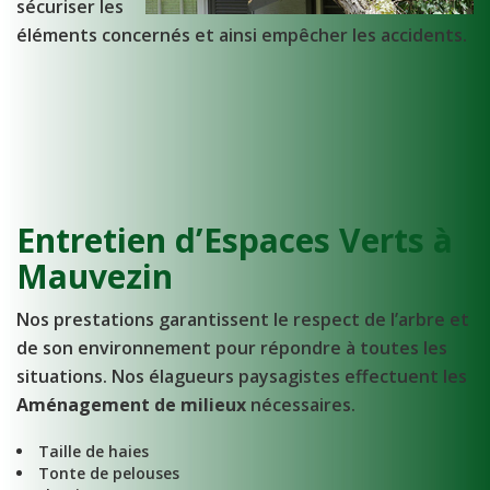
sécuriser les
éléments concernés et ainsi empêcher les accidents.
Entretien d’Espaces Verts à
Mauvezin
Nos prestations garantissent le respect de l’arbre et
de son environnement pour répondre à toutes les
situations. Nos élagueurs paysagistes effectuent les
Aménagement de milieux
nécessaires.
Taille de haies
Tonte de pelouses