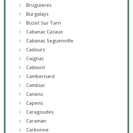
Bruguieres
Burgalays
Buzet Sur Tarn
Cabanac Cazaux
Cabanac Seguenville
Cadours
Caignac
Calmont
Cambernard
Cambiac
Canens
Capens
Caragoudes
Caraman
Carbonne