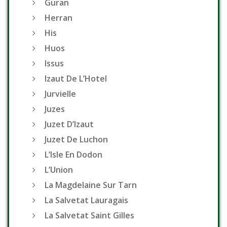
Guran
Herran
His
Huos
Issus
Izaut De L’Hotel
Jurvielle
Juzes
Juzet D’Izaut
Juzet De Luchon
L’Isle En Dodon
L’Union
La Magdelaine Sur Tarn
La Salvetat Lauragais
La Salvetat Saint Gilles