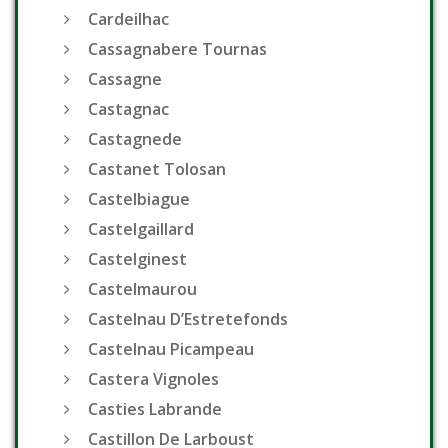
Cardeilhac
Cassagnabere Tournas
Cassagne
Castagnac
Castagnede
Castanet Tolosan
Castelbiague
Castelgaillard
Castelginest
Castelmaurou
Castelnau D’Estretefonds
Castelnau Picampeau
Castera Vignoles
Casties Labrande
Castillon De Larboust