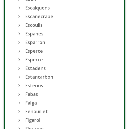
Escalquens
Escanecrabe
Escoulis
Espanes
Esparron
Esperce
Esperce
Estadens
Estancarbon
Estenos
Fabas
Falga
Fenouillet
Figarol
Flourens