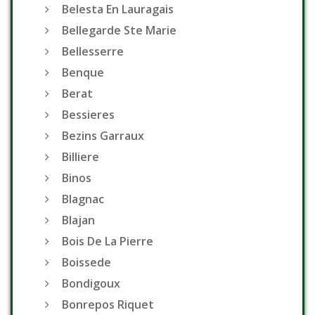
Belesta En Lauragais
Bellegarde Ste Marie
Bellesserre
Benque
Berat
Bessieres
Bezins Garraux
Billiere
Binos
Blagnac
Blajan
Bois De La Pierre
Boissede
Bondigoux
Bonrepos Riquet