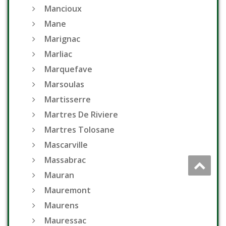
Mancioux
Mane
Marignac
Marliac
Marquefave
Marsoulas
Martisserre
Martres De Riviere
Martres Tolosane
Mascarville
Massabrac
Mauran
Mauremont
Maurens
Mauressac