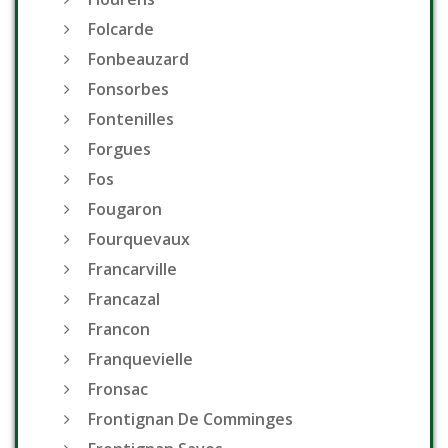
Folcarde
Fonbeauzard
Fonsorbes
Fontenilles
Forgues
Fos
Fougaron
Fourquevaux
Francarville
Francazal
Francon
Franquevielle
Fronsac
Frontignan De Comminges