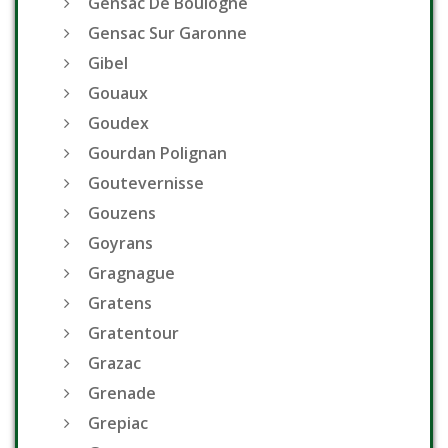
Gensac De Boulogne
Gensac Sur Garonne
Gibel
Gouaux
Goudex
Gourdan Polignan
Goutevernisse
Gouzens
Goyrans
Gragnague
Gratens
Gratentour
Grazac
Grenade
Grepiac