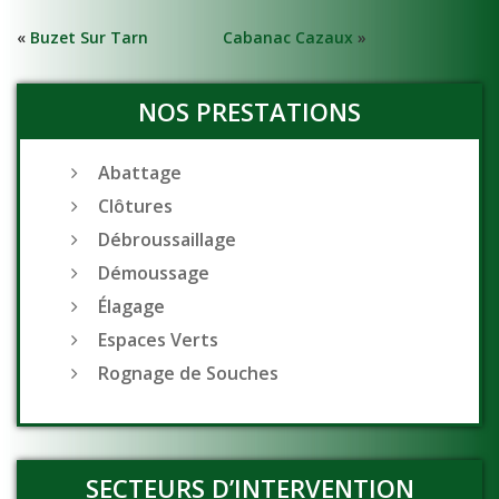
«
Buzet Sur Tarn
Cabanac Cazaux
»
NOS PRESTATIONS
Abattage
Clôtures
Débroussaillage
Démoussage
Élagage
Espaces Verts
Rognage de Souches
SECTEURS D’INTERVENTION