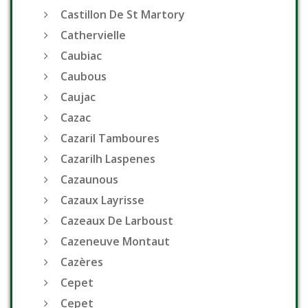
Castillon De St Martory
Cathervielle
Caubiac
Caubous
Caujac
Cazac
Cazaril Tamboures
Cazarilh Laspenes
Cazaunous
Cazaux Layrisse
Cazeaux De Larboust
Cazeneuve Montaut
Cazères
Cepet
Cepet