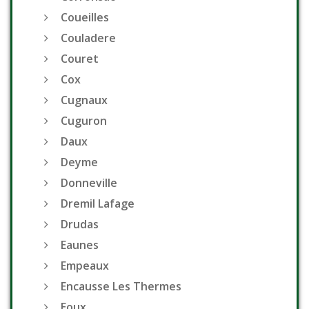
Coueilles
Couladere
Couret
Cox
Cugnaux
Cuguron
Daux
Deyme
Donneville
Dremil Lafage
Drudas
Eaunes
Empeaux
Encausse Les Thermes
Eoux