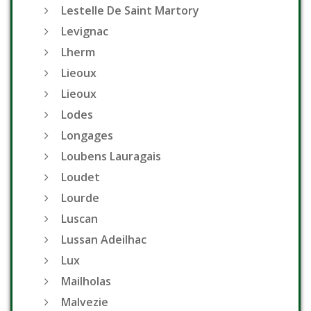
Lestelle De Saint Martory
Levignac
Lherm
Lieoux
Lieoux
Lodes
Longages
Loubens Lauragais
Loudet
Lourde
Luscan
Lussan Adeilhac
Lux
Mailholas
Malvezie