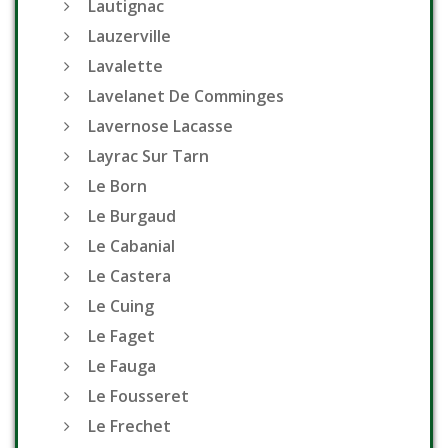
Lautignac
Lauzerville
Lavalette
Lavelanet De Comminges
Lavernose Lacasse
Layrac Sur Tarn
Le Born
Le Burgaud
Le Cabanial
Le Castera
Le Cuing
Le Faget
Le Fauga
Le Fousseret
Le Frechet