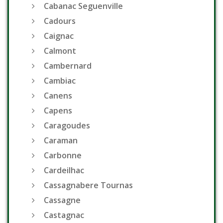
Cabanac Seguenville
Cadours
Caignac
Calmont
Cambernard
Cambiac
Canens
Capens
Caragoudes
Caraman
Carbonne
Cardeilhac
Cassagnabere Tournas
Cassagne
Castagnac