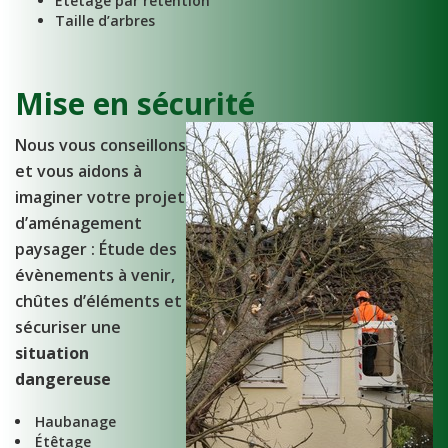
Étêtage par rétention
Taille d’arbres
Mise en sécurité
Nous vous conseillons
et vous aidons à
imaginer votre projet
d’aménagement
paysager : Étude des
évènements à venir,
chûtes d’éléments et
sécuriser une
situation
dangereuse
Haubanage
Étêtage