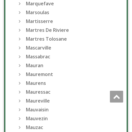
Marquefave
Marsoulas
Martisserre
Martres De Riviere
Martres Tolosane
Mascarville
Massabrac
Mauran
Mauremont
Maurens
Mauressac
Maureville
Mauvaisin
Mauvezin
Mauzac