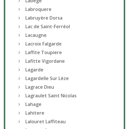
Labège
Labroquere
Labruyère Dorsa
Lac de Saint-Ferréol
Lacaugne
Lacroix Falgarde
Laffite Toupiere
Lafitte Vigordane
Lagarde
Lagardelle Sur Lèze
Lagrace Dieu
Lagraulet Saint Nicolas
Lahage
Lahitere
Lalouret Laffiteau