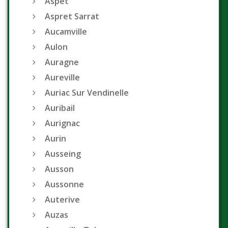
Aspet
Aspret Sarrat
Aucamville
Aulon
Auragne
Aureville
Auriac Sur Vendinelle
Auribail
Aurignac
Aurin
Ausseing
Ausson
Aussonne
Auterive
Auzas