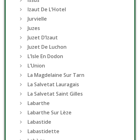
Issus
Izaut De L’Hotel
Jurvielle
Juzes
Juzet D’Izaut
Juzet De Luchon
L’Isle En Dodon
L’Union
La Magdelaine Sur Tarn
La Salvetat Lauragais
La Salvetat Saint Gilles
Labarthe
Labarthe Sur Lèze
Labastide
Labastidette