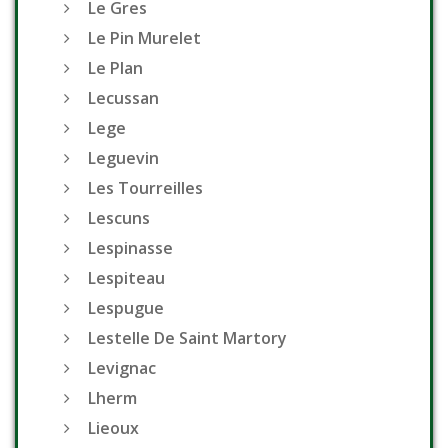
Le Gres
Le Pin Murelet
Le Plan
Lecussan
Lege
Leguevin
Les Tourreilles
Lescuns
Lespinasse
Lespiteau
Lespugue
Lestelle De Saint Martory
Levignac
Lherm
Lieoux