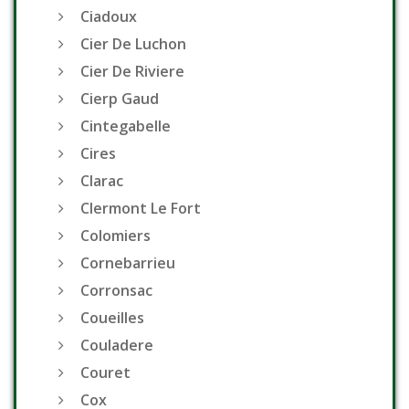
Ciadoux
Cier De Luchon
Cier De Riviere
Cierp Gaud
Cintegabelle
Cires
Clarac
Clermont Le Fort
Colomiers
Cornebarrieu
Corronsac
Coueilles
Couladere
Couret
Cox