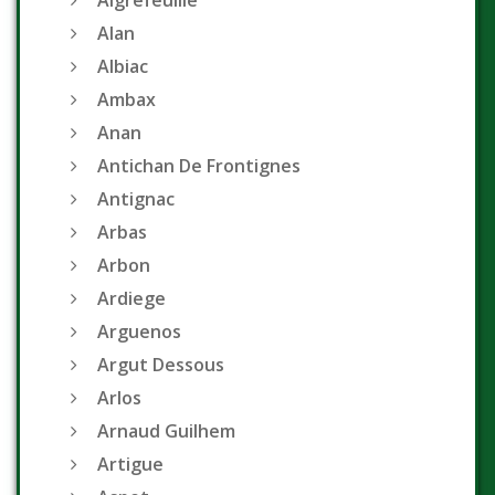
Aigrefeuille
Alan
Albiac
Ambax
Anan
Antichan De Frontignes
Antignac
Arbas
Arbon
Ardiege
Arguenos
Argut Dessous
Arlos
Arnaud Guilhem
Artigue