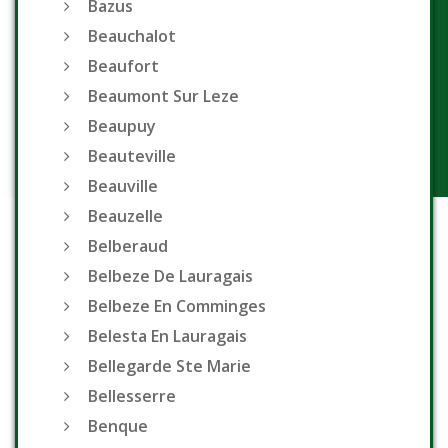
Bazus
Beauchalot
Beaufort
Beaumont Sur Leze
Beaupuy
Beauteville
Beauville
Beauzelle
Belberaud
Belbeze De Lauragais
Belbeze En Comminges
Belesta En Lauragais
Bellegarde Ste Marie
Bellesserre
Benque