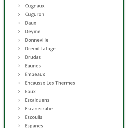
Cugnaux
Cuguron
Daux
Deyme
Donneville
Dremil Lafage
Drudas
Eaunes
Empeaux
Encausse Les Thermes
Eoux
Escalquens
Escanecrabe
Escoulis
Espanes