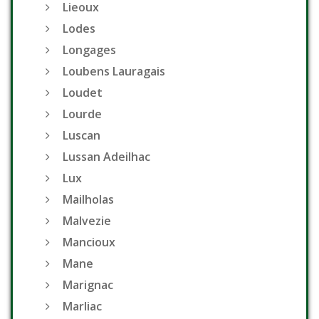
Lieoux
Lodes
Longages
Loubens Lauragais
Loudet
Lourde
Luscan
Lussan Adeilhac
Lux
Mailholas
Malvezie
Mancioux
Mane
Marignac
Marliac