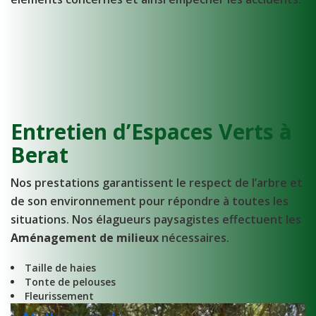
Entretien d’Espaces Verts à
Berat
Nos prestations garantissent le respect de l’arbre et
de son environnement pour répondre à toutes les
situations. Nos élagueurs paysagistes effectuent les
Aménagement de milieux
nécessaires.
Taille de haies
Tonte de pelouses
Fleurissement