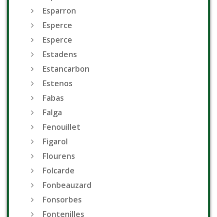
Esparron
Esperce
Esperce
Estadens
Estancarbon
Estenos
Fabas
Falga
Fenouillet
Figarol
Flourens
Folcarde
Fonbeauzard
Fonsorbes
Fontenilles