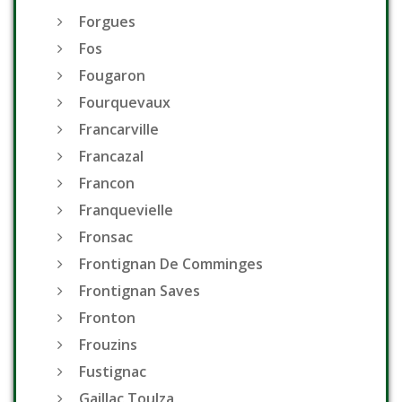
Forgues
Fos
Fougaron
Fourquevaux
Francarville
Francazal
Francon
Franquevielle
Fronsac
Frontignan De Comminges
Frontignan Saves
Fronton
Frouzins
Fustignac
Gaillac Toulza