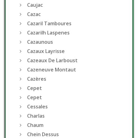
Caujac
Cazac
Cazaril Tamboures
Cazarilh Laspenes
Cazaunous
Cazaux Layrisse
Cazeaux De Larboust
Cazeneuve Montaut
Cazères
Cepet
Cepet
Cessales
Charlas
Chaum
Chein Dessus