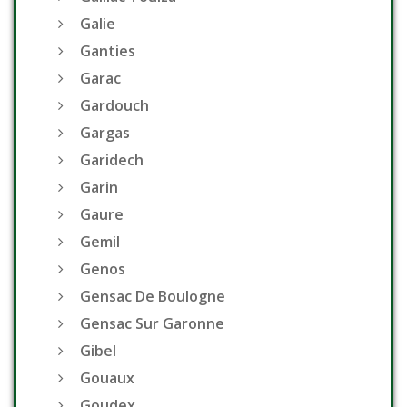
Galie
Ganties
Garac
Gardouch
Gargas
Garidech
Garin
Gaure
Gemil
Genos
Gensac De Boulogne
Gensac Sur Garonne
Gibel
Gouaux
Goudex