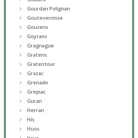
Gourdan Polignan
Goutevernisse
Gouzens
Goyrans
Gragnague
Gratens
Gratentour
Grazac
Grenade
Grepiac
Guran
Herran
His
Huos