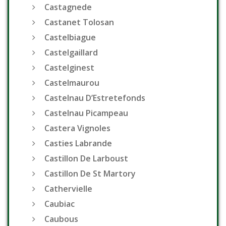
Castagnede
Castanet Tolosan
Castelbiague
Castelgaillard
Castelginest
Castelmaurou
Castelnau D’Estretefonds
Castelnau Picampeau
Castera Vignoles
Casties Labrande
Castillon De Larboust
Castillon De St Martory
Cathervielle
Caubiac
Caubous