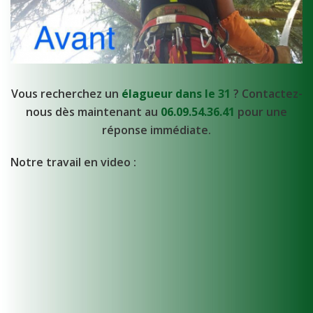
Vous recherchez un
élagueur dans le 31
? Contactez-
nous dès maintenant au
06.09.54.36.41
pour une
réponse immédiate.
Notre travail en video :