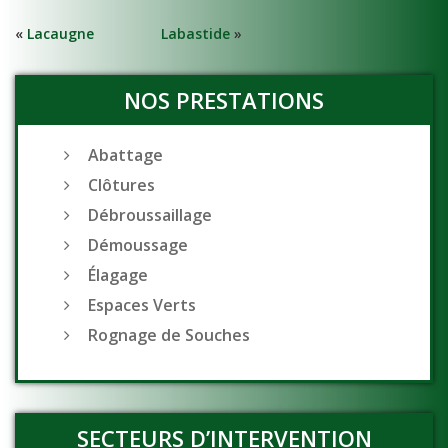
«
Lacaugne
Labastide
»
NOS PRESTATIONS
Abattage
Clôtures
Débroussaillage
Démoussage
Élagage
Espaces Verts
Rognage de Souches
SECTEURS D’INTERVENTION