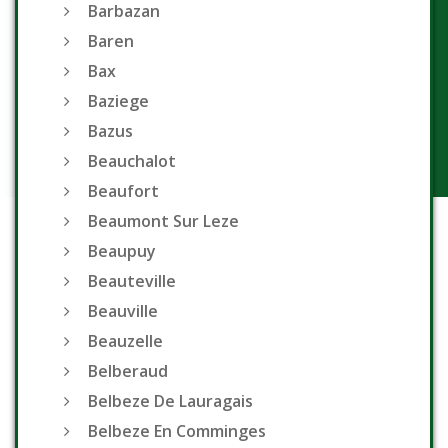
Barbazan
Baren
Bax
Baziege
Bazus
Beauchalot
Beaufort
Beaumont Sur Leze
Beaupuy
Beauteville
Beauville
Beauzelle
Belberaud
Belbeze De Lauragais
Belbeze En Comminges