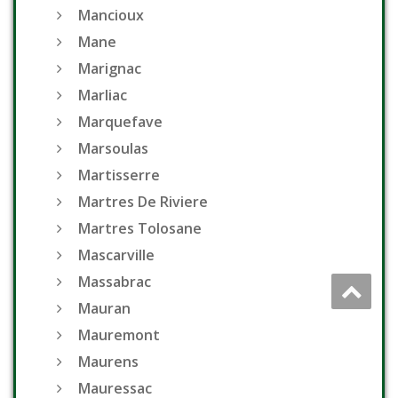
Mancioux
Mane
Marignac
Marliac
Marquefave
Marsoulas
Martisserre
Martres De Riviere
Martres Tolosane
Mascarville
Massabrac
Mauran
Mauremont
Maurens
Mauressac