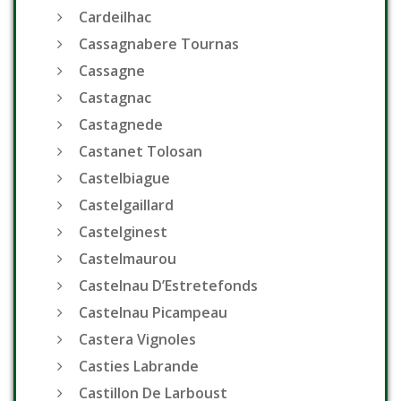
Cardeilhac
Cassagnabere Tournas
Cassagne
Castagnac
Castagnede
Castanet Tolosan
Castelbiague
Castelgaillard
Castelginest
Castelmaurou
Castelnau D’Estretefonds
Castelnau Picampeau
Castera Vignoles
Casties Labrande
Castillon De Larboust