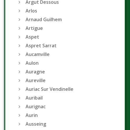
Argut Dessous
Arlos
Arnaud Guilhem
Artigue
Aspet
Aspret Sarrat
Aucamville
Aulon
Auragne
Aureville
Auriac Sur Vendinelle
Auribail
Aurignac
Aurin
Ausseing