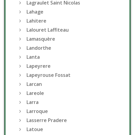
Lagraulet Saint Nicolas
Lahage
Lahitere
Lalouret Laffiteau
Lamasquère
Landorthe
Lanta
Lapeyrere
Lapeyrouse Fossat
Larcan
Lareole
Larra
Larroque
Lasserre Pradere
Latoue