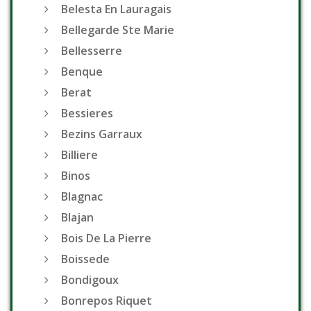
Belesta En Lauragais
Bellegarde Ste Marie
Bellesserre
Benque
Berat
Bessieres
Bezins Garraux
Billiere
Binos
Blagnac
Blajan
Bois De La Pierre
Boissede
Bondigoux
Bonrepos Riquet