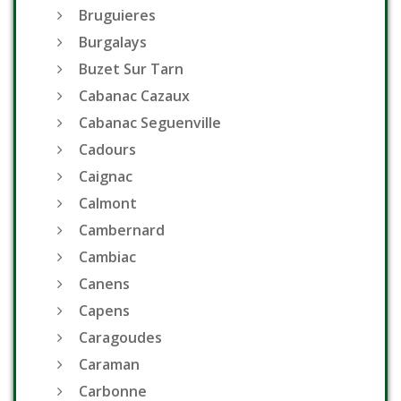
Bruguieres
Burgalays
Buzet Sur Tarn
Cabanac Cazaux
Cabanac Seguenville
Cadours
Caignac
Calmont
Cambernard
Cambiac
Canens
Capens
Caragoudes
Caraman
Carbonne