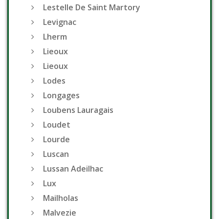
Lestelle De Saint Martory
Levignac
Lherm
Lieoux
Lieoux
Lodes
Longages
Loubens Lauragais
Loudet
Lourde
Luscan
Lussan Adeilhac
Lux
Mailholas
Malvezie