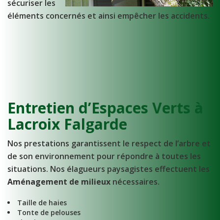
sécuriser les
éléments concernés et ainsi empêcher les accidents.
Entretien d’Espaces Verts à
Lacroix Falgarde
Nos prestations garantissent le respect de l’arbre et
de son environnement pour répondre à toutes les
situations. Nos élagueurs paysagistes effectuent les
Aménagement de milieux
nécessaires.
Taille de haies
Tonte de pelouses