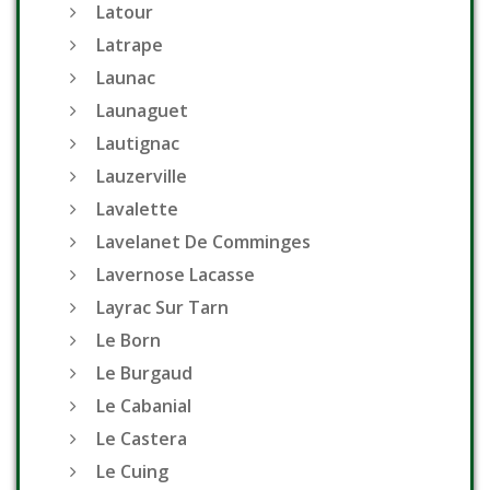
Latour
Latrape
Launac
Launaguet
Lautignac
Lauzerville
Lavalette
Lavelanet De Comminges
Lavernose Lacasse
Layrac Sur Tarn
Le Born
Le Burgaud
Le Cabanial
Le Castera
Le Cuing