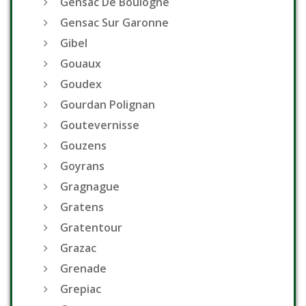
Gensac De Boulogne
Gensac Sur Garonne
Gibel
Gouaux
Goudex
Gourdan Polignan
Goutevernisse
Gouzens
Goyrans
Gragnague
Gratens
Gratentour
Grazac
Grenade
Grepiac