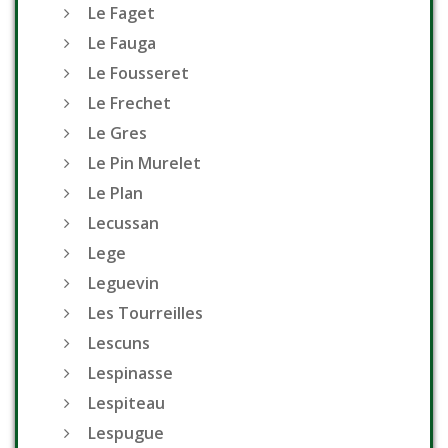
Le Faget
Le Fauga
Le Fousseret
Le Frechet
Le Gres
Le Pin Murelet
Le Plan
Lecussan
Lege
Leguevin
Les Tourreilles
Lescuns
Lespinasse
Lespiteau
Lespugue