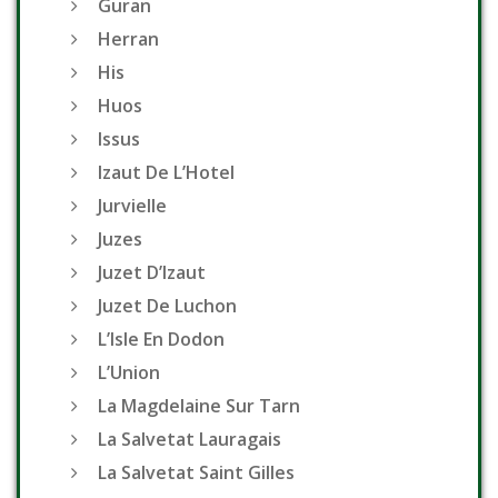
Guran
Herran
His
Huos
Issus
Izaut De L’Hotel
Jurvielle
Juzes
Juzet D’Izaut
Juzet De Luchon
L’Isle En Dodon
L’Union
La Magdelaine Sur Tarn
La Salvetat Lauragais
La Salvetat Saint Gilles