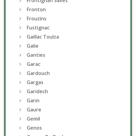
Frontignan Saves
Fronton
Frouzins
Fustignac
Gaillac Toulza
Galie
Ganties
Garac
Gardouch
Gargas
Garidech
Garin
Gaure
Gemil
Genos