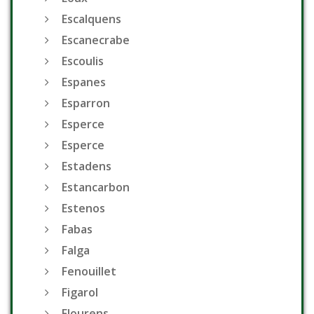
Escalquens
Escanecrabe
Escoulis
Espanes
Esparron
Esperce
Esperce
Estadens
Estancarbon
Estenos
Fabas
Falga
Fenouillet
Figarol
Flourens