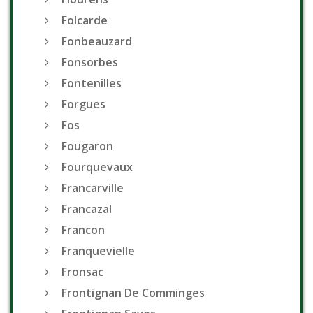
Folcarde
Fonbeauzard
Fonsorbes
Fontenilles
Forgues
Fos
Fougaron
Fourquevaux
Francarville
Francazal
Francon
Franquevielle
Fronsac
Frontignan De Comminges