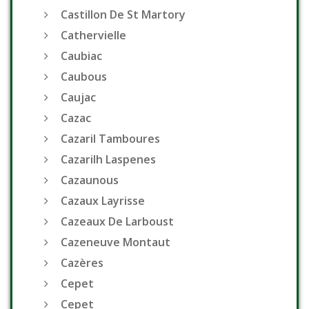
Castillon De St Martory
Cathervielle
Caubiac
Caubous
Caujac
Cazac
Cazaril Tamboures
Cazarilh Laspenes
Cazaunous
Cazaux Layrisse
Cazeaux De Larboust
Cazeneuve Montaut
Cazères
Cepet
Cepet