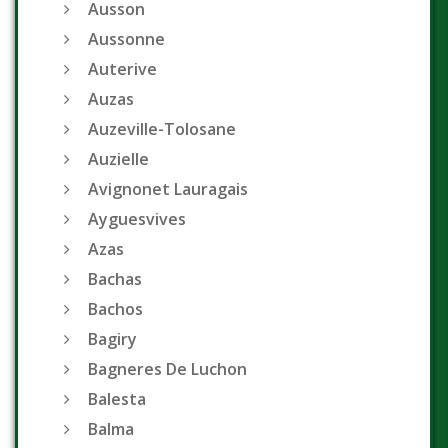
Ausson
Aussonne
Auterive
Auzas
Auzeville-Tolosane
Auzielle
Avignonet Lauragais
Ayguesvives
Azas
Bachas
Bachos
Bagiry
Bagneres De Luchon
Balesta
Balma