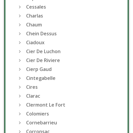
Cessales
Charlas
Chaum
Chein Dessus
Ciadoux
Cier De Luchon
Cier De Riviere
Cierp Gaud
Cintegabelle
Cires
Clarac
Clermont Le Fort
Colomiers
Cornebarrieu
Corronsac