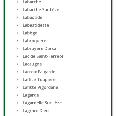
Labarthe
Labarthe Sur Lèze
Labastide
Labastidette
Labège
Labroquere
Labruyère Dorsa
Lac de Saint-Ferréol
Lacaugne
Lacroix Falgarde
Laffite Toupiere
Lafitte Vigordane
Lagarde
Lagardelle Sur Lèze
Lagrace Dieu