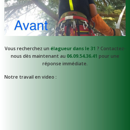
Vous recherchez un
élagueur dans le 31
? Contactez-
nous dès maintenant au
06.09.54.36.41
pour une
réponse immédiate.
Notre travail en video :