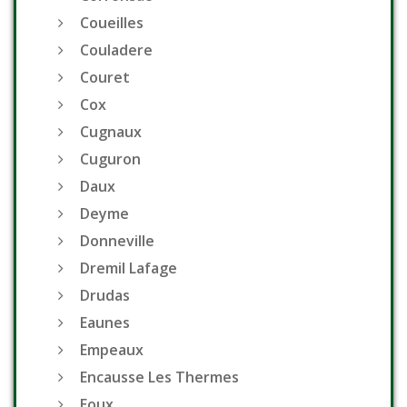
Coueilles
Couladere
Couret
Cox
Cugnaux
Cuguron
Daux
Deyme
Donneville
Dremil Lafage
Drudas
Eaunes
Empeaux
Encausse Les Thermes
Eoux