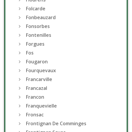
Folcarde
Fonbeauzard
Fonsorbes
Fontenilles
Forgues
Fos
Fougaron
Fourquevaux
Francarville
Francazal
Francon
Franquevielle
Fronsac
Frontignan De Comminges