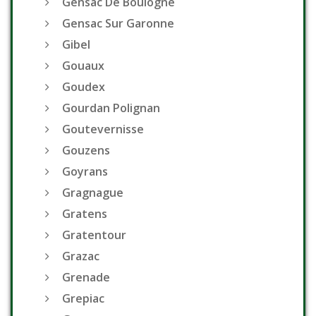
Gensac De Boulogne
Gensac Sur Garonne
Gibel
Gouaux
Goudex
Gourdan Polignan
Goutevernisse
Gouzens
Goyrans
Gragnague
Gratens
Gratentour
Grazac
Grenade
Grepiac