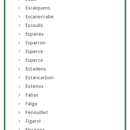
Escalquens
Escanecrabe
Escoulis
Espanes
Esparron
Esperce
Esperce
Estadens
Estancarbon
Estenos
Fabas
Falga
Fenouillet
Figarol
Flourens