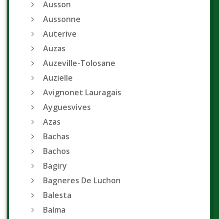
Ausson
Aussonne
Auterive
Auzas
Auzeville-Tolosane
Auzielle
Avignonet Lauragais
Ayguesvives
Azas
Bachas
Bachos
Bagiry
Bagneres De Luchon
Balesta
Balma