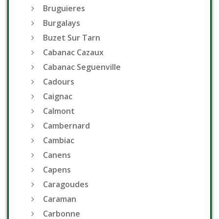
Bruguieres
Burgalays
Buzet Sur Tarn
Cabanac Cazaux
Cabanac Seguenville
Cadours
Caignac
Calmont
Cambernard
Cambiac
Canens
Capens
Caragoudes
Caraman
Carbonne