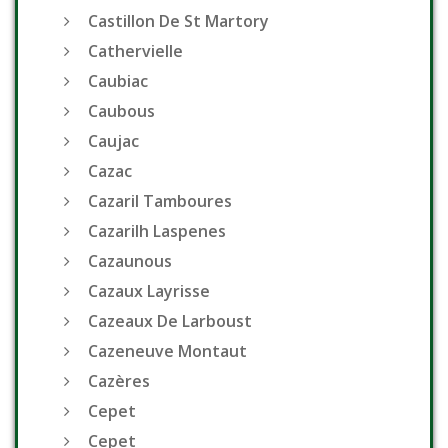
Castillon De St Martory
Cathervielle
Caubiac
Caubous
Caujac
Cazac
Cazaril Tamboures
Cazarilh Laspenes
Cazaunous
Cazaux Layrisse
Cazeaux De Larboust
Cazeneuve Montaut
Cazères
Cepet
Cepet