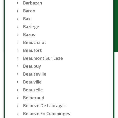
Barbazan
Baren
Bax
Baziege
Bazus
Beauchalot
Beaufort
Beaumont Sur Leze
Beaupuy
Beauteville
Beauville
Beauzelle
Belberaud
Belbeze De Lauragais
Belbeze En Comminges