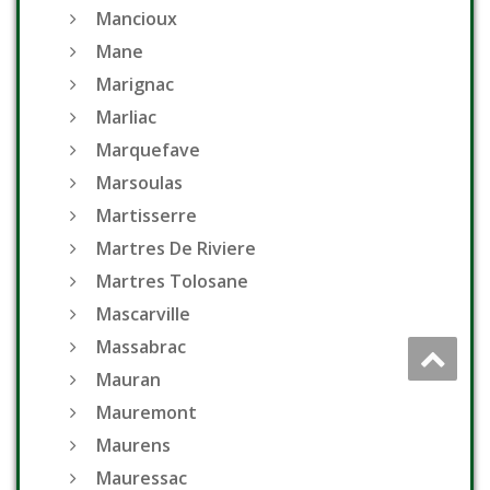
Mancioux
Mane
Marignac
Marliac
Marquefave
Marsoulas
Martisserre
Martres De Riviere
Martres Tolosane
Mascarville
Massabrac
Mauran
Mauremont
Maurens
Mauressac