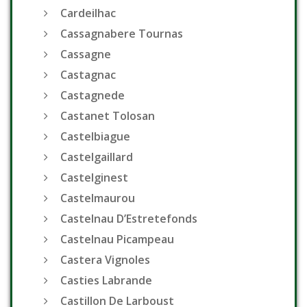
Cardeilhac
Cassagnabere Tournas
Cassagne
Castagnac
Castagnede
Castanet Tolosan
Castelbiague
Castelgaillard
Castelginest
Castelmaurou
Castelnau D’Estretefonds
Castelnau Picampeau
Castera Vignoles
Casties Labrande
Castillon De Larboust