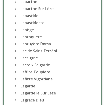
Labarthe
Labarthe Sur Lèze
Labastide
Labastidette
Labège
Labroquere
Labruyère Dorsa
Lac de Saint-Ferréol
Lacaugne
Lacroix Falgarde
Laffite Toupiere
Lafitte Vigordane
Lagarde
Lagardelle Sur Lèze
Lagrace Dieu