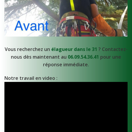
Vous recherchez un
élagueur dans le 31
? Contactez-
nous dès maintenant au
06.09.54.36.41
pour une
réponse immédiate.
Notre travail en video :