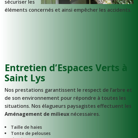
sécuriser les
éléments concernés et ainsi empêcher les accidents.
Entretien d’Espaces Verts à
Saint Lys
Nos prestations garantissent le respect de l’arbre et
de son environnement pour répondre à toutes les
situations. Nos élagueurs paysagistes effectuent les
Aménagement de milieux
nécessaires.
Taille de haies
Tonte de pelouses