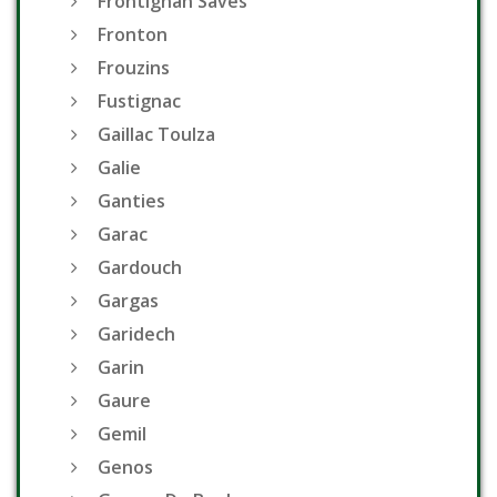
Frontignan Saves
Fronton
Frouzins
Fustignac
Gaillac Toulza
Galie
Ganties
Garac
Gardouch
Gargas
Garidech
Garin
Gaure
Gemil
Genos