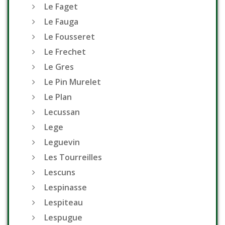
Le Faget
Le Fauga
Le Fousseret
Le Frechet
Le Gres
Le Pin Murelet
Le Plan
Lecussan
Lege
Leguevin
Les Tourreilles
Lescuns
Lespinasse
Lespiteau
Lespugue