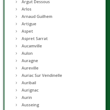
Argut Dessous
Arlos
Arnaud Guilhem
Artigue
Aspet
Aspret Sarrat
Aucamville
Aulon
Auragne
Aureville
Auriac Sur Vendinelle
Auribail
Aurignac
Aurin
Ausseing