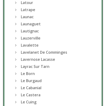
Latour
Latrape
Launac
Launaguet
Lautignac
Lauzerville
Lavalette
Lavelanet De Comminges
Lavernose Lacasse
Layrac Sur Tarn
Le Born
Le Burgaud
Le Cabanial
Le Castera
Le Cuing