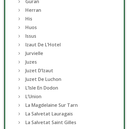
Guran
Herran
His
Huos
Issus
Izaut De L’Hotel
Jurvielle
Juzes
Juzet D’Izaut
Juzet De Luchon
L’Isle En Dodon
L’Union
La Magdelaine Sur Tarn
La Salvetat Lauragais
La Salvetat Saint Gilles