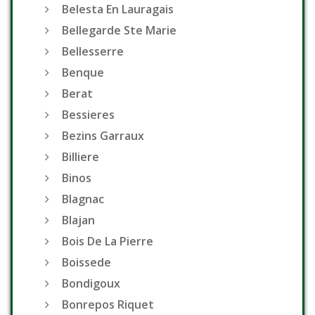
Belesta En Lauragais
Bellegarde Ste Marie
Bellesserre
Benque
Berat
Bessieres
Bezins Garraux
Billiere
Binos
Blagnac
Blajan
Bois De La Pierre
Boissede
Bondigoux
Bonrepos Riquet