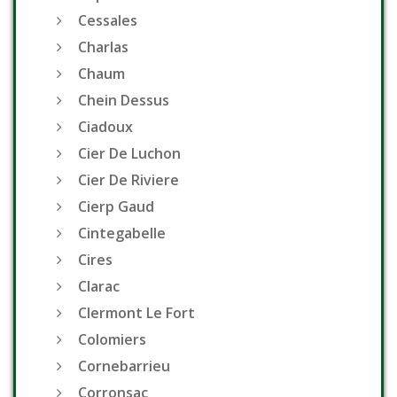
Cessales
Charlas
Chaum
Chein Dessus
Ciadoux
Cier De Luchon
Cier De Riviere
Cierp Gaud
Cintegabelle
Cires
Clarac
Clermont Le Fort
Colomiers
Cornebarrieu
Corronsac