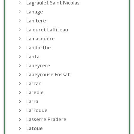
Lagraulet Saint Nicolas
Lahage
Lahitere
Lalouret Laffiteau
Lamasquère
Landorthe
Lanta
Lapeyrere
Lapeyrouse Fossat
Larcan
Lareole
Larra
Larroque
Lasserre Pradere
Latoue