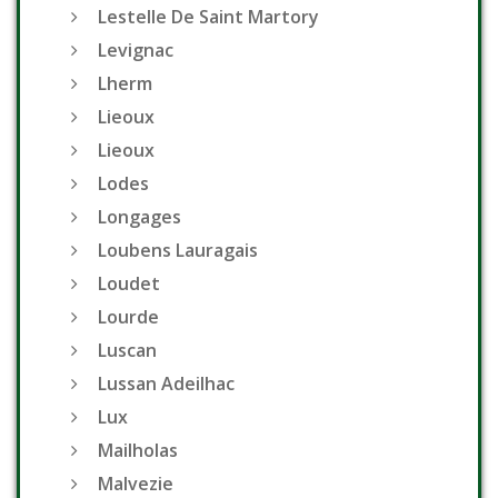
Lestelle De Saint Martory
Levignac
Lherm
Lieoux
Lieoux
Lodes
Longages
Loubens Lauragais
Loudet
Lourde
Luscan
Lussan Adeilhac
Lux
Mailholas
Malvezie