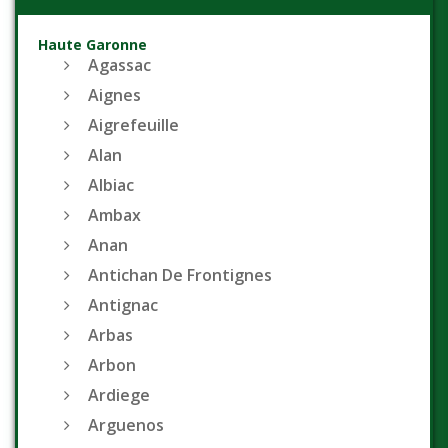
Haute Garonne
Agassac
Aignes
Aigrefeuille
Alan
Albiac
Ambax
Anan
Antichan De Frontignes
Antignac
Arbas
Arbon
Ardiege
Arguenos