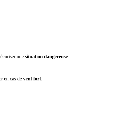
sécuriser une
situation dangereuse
ler en cas de
vent fort
.