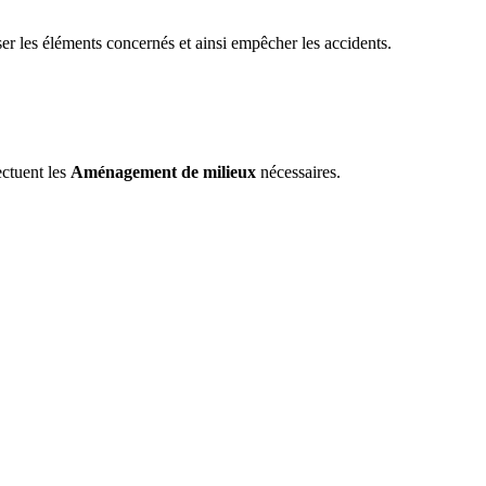
ser les éléments concernés et ainsi empêcher les accidents.
ectuent les
Aménagement de milieux
nécessaires.