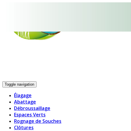
05.33.06.19.14
Toggle navigation
Élagage
Abattage
Débroussaillage
Espaces Verts
Rognage de Souches
Clôtures