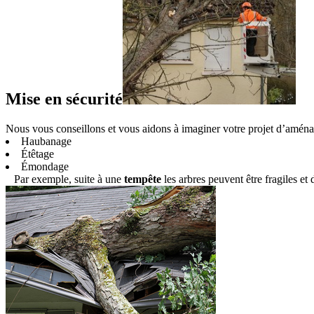
Mise en sécurité
Nous vous conseillons et vous aidons à imaginer votre projet d’aména
Haubanage
Étêtage
Émondage
Par exemple, suite à une
tempête
les arbres peuvent être fragiles et