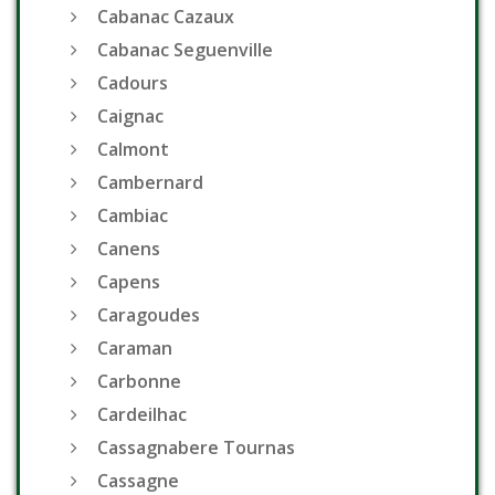
Cabanac Cazaux
Cabanac Seguenville
Cadours
Caignac
Calmont
Cambernard
Cambiac
Canens
Capens
Caragoudes
Caraman
Carbonne
Cardeilhac
Cassagnabere Tournas
Cassagne