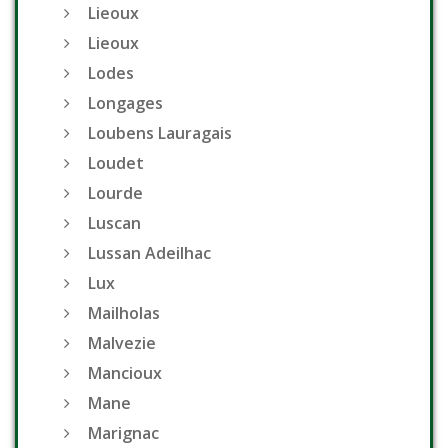
Lieoux
Lieoux
Lodes
Longages
Loubens Lauragais
Loudet
Lourde
Luscan
Lussan Adeilhac
Lux
Mailholas
Malvezie
Mancioux
Mane
Marignac