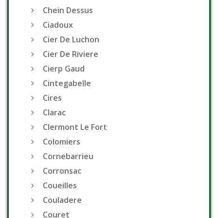
Chein Dessus
Ciadoux
Cier De Luchon
Cier De Riviere
Cierp Gaud
Cintegabelle
Cires
Clarac
Clermont Le Fort
Colomiers
Cornebarrieu
Corronsac
Coueilles
Couladere
Couret