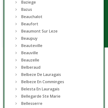
Baziege
Bazus
Beauchalot
Beaufort
Beaumont Sur Leze
Beaupuy
Beauteville
Beauville
Beauzelle
Belberaud
Belbeze De Lauragais
Belbeze En Comminges
Belesta En Lauragais
Bellegarde Ste Marie
Bellesserre