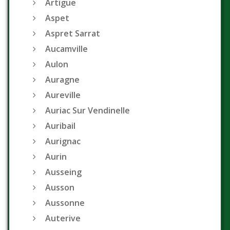
Artigue
Aspet
Aspret Sarrat
Aucamville
Aulon
Auragne
Aureville
Auriac Sur Vendinelle
Auribail
Aurignac
Aurin
Ausseing
Ausson
Aussonne
Auterive