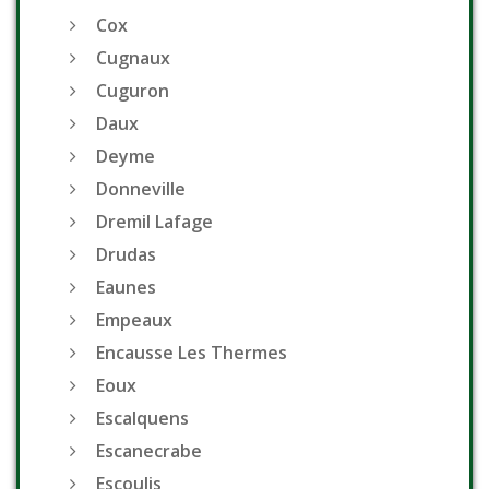
Cox
Cugnaux
Cuguron
Daux
Deyme
Donneville
Dremil Lafage
Drudas
Eaunes
Empeaux
Encausse Les Thermes
Eoux
Escalquens
Escanecrabe
Escoulis