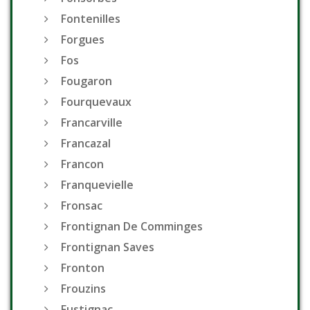
Fontenilles
Forgues
Fos
Fougaron
Fourquevaux
Francarville
Francazal
Francon
Franquevielle
Fronsac
Frontignan De Comminges
Frontignan Saves
Fronton
Frouzins
Fustignac