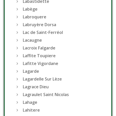
Labastidette
Labège
Labroquere
Labruyère Dorsa
Lac de Saint-Ferréol
Lacaugne
Lacroix Falgarde
Laffite Toupiere
Lafitte Vigordane
Lagarde
Lagardelle Sur Lèze
Lagrace Dieu
Lagraulet Saint Nicolas
Lahage
Lahitere