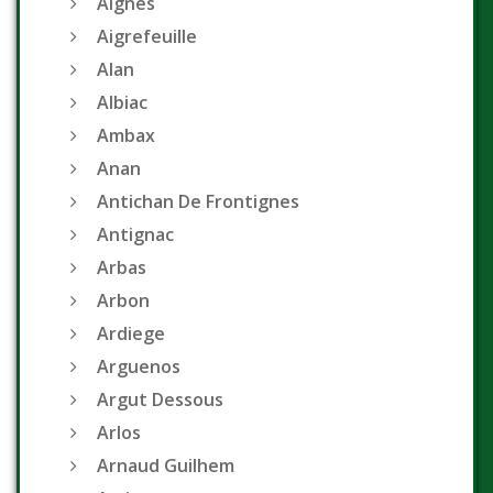
Aignes
Aigrefeuille
Alan
Albiac
Ambax
Anan
Antichan De Frontignes
Antignac
Arbas
Arbon
Ardiege
Arguenos
Argut Dessous
Arlos
Arnaud Guilhem