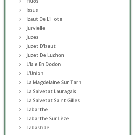
Huos
Issus
Izaut De L’Hotel
Jurvielle
Juzes
Juzet D’Izaut
Juzet De Luchon
L’Isle En Dodon
L’Union
La Magdelaine Sur Tarn
La Salvetat Lauragais
La Salvetat Saint Gilles
Labarthe
Labarthe Sur Lèze
Labastide