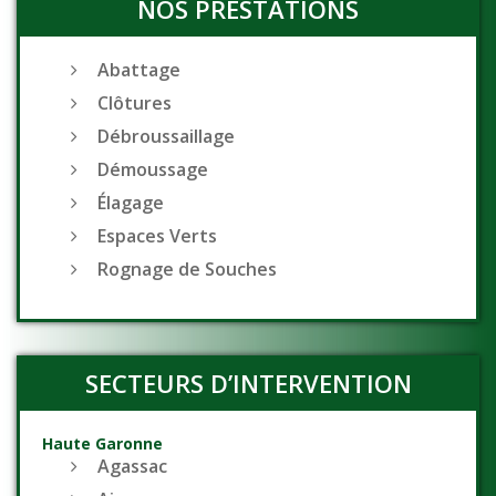
NOS PRESTATIONS
Abattage
Clôtures
Débroussaillage
Démoussage
Élagage
Espaces Verts
Rognage de Souches
SECTEURS D’INTERVENTION
Haute Garonne
Agassac