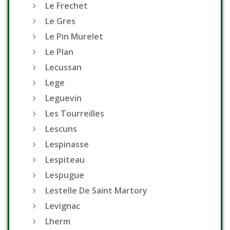
Le Frechet
Le Gres
Le Pin Murelet
Le Plan
Lecussan
Lege
Leguevin
Les Tourreilles
Lescuns
Lespinasse
Lespiteau
Lespugue
Lestelle De Saint Martory
Levignac
Lherm