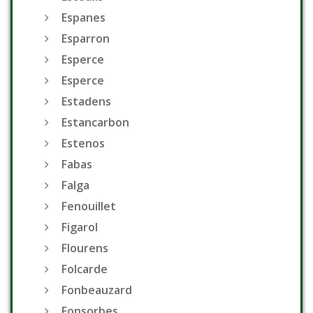
Espanes
Esparron
Esperce
Esperce
Estadens
Estancarbon
Estenos
Fabas
Falga
Fenouillet
Figarol
Flourens
Folcarde
Fonbeauzard
Fonsorbes