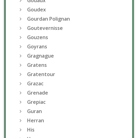
Gouaux
Goudex
Gourdan Polignan
Goutevernisse
Gouzens
Goyrans
Gragnague
Gratens
Gratentour
Grazac
Grenade
Grepiac
Guran
Herran
His