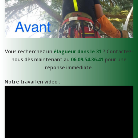
Vous recherchez un
élagueur dans le 31
? Contactez-
nous dès maintenant au
06.09.54.36.41
pour une
réponse immédiate.
Notre travail en video :