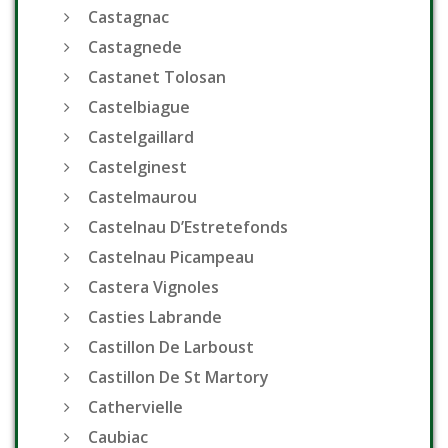
Castagnac
Castagnede
Castanet Tolosan
Castelbiague
Castelgaillard
Castelginest
Castelmaurou
Castelnau D’Estretefonds
Castelnau Picampeau
Castera Vignoles
Casties Labrande
Castillon De Larboust
Castillon De St Martory
Cathervielle
Caubiac