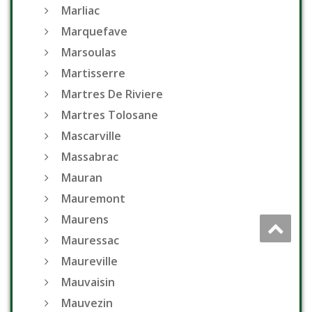
Marliac
Marquefave
Marsoulas
Martisserre
Martres De Riviere
Martres Tolosane
Mascarville
Massabrac
Mauran
Mauremont
Maurens
Mauressac
Maureville
Mauvaisin
Mauvezin