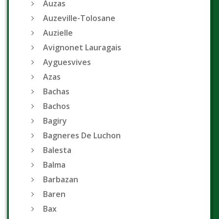
Auzas
Auzeville-Tolosane
Auzielle
Avignonet Lauragais
Ayguesvives
Azas
Bachas
Bachos
Bagiry
Bagneres De Luchon
Balesta
Balma
Barbazan
Baren
Bax