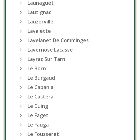
Launaguet
Lautignac
Lauzerville
Lavalette
Lavelanet De Comminges
Lavernose Lacasse
Layrac Sur Tarn
Le Born
Le Burgaud
Le Cabanial
Le Castera
Le Cuing
Le Faget
Le Fauga
Le Fousseret