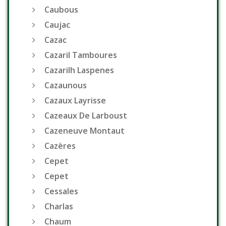
Caubous
Caujac
Cazac
Cazaril Tamboures
Cazarilh Laspenes
Cazaunous
Cazaux Layrisse
Cazeaux De Larboust
Cazeneuve Montaut
Cazères
Cepet
Cepet
Cessales
Charlas
Chaum