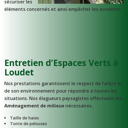
sécuriser les
éléments concernés et ainsi empêcher les accidents.
Entretien d’Espaces Verts à
Loudet
Nos prestations garantissent le respect de l’arbre et
de son environnement pour répondre à toutes les
situations. Nos élagueurs paysagistes effectuent les
Aménagement de milieux
nécessaires.
Taille de haies
Tonte de pelouses