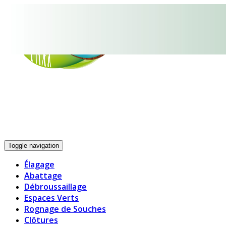
05.33.06.19.14
Toggle navigation
Élagage
Abattage
Débroussaillage
Espaces Verts
Rognage de Souches
Clôtures