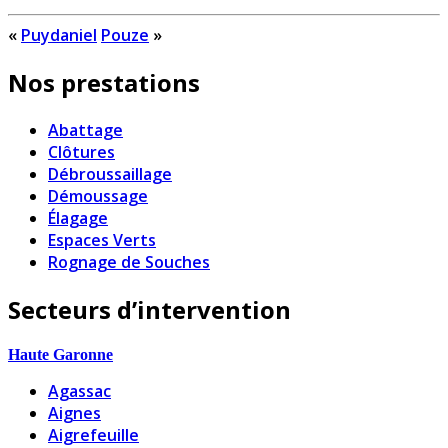
«
Puydaniel
Pouze
»
Nos prestations
Abattage
Clôtures
Débroussaillage
Démoussage
Élagage
Espaces Verts
Rognage de Souches
Secteurs d’intervention
Haute Garonne
Agassac
Aignes
Aigrefeuille