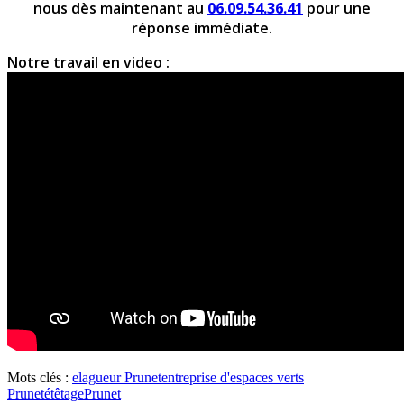
nous dès maintenant au
06.09.54.36.41
pour une
réponse immédiate.
Notre travail en video :
Mots clés :
elagueur Prunet
entreprise d'espaces verts
Prunet
étêtage
Prunet