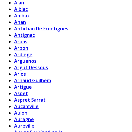
Alan
Albiac
Ambax
Anan
Antichan De Frontignes
Antignac
Arbas
Arbon
Ardiege
Arguenos
Argut Dessous
Arlos
Arnaud Guilhem
Artigue
Aspet
Aspret Sarrat
Aucamville
Aulon
Auragne
Aureville