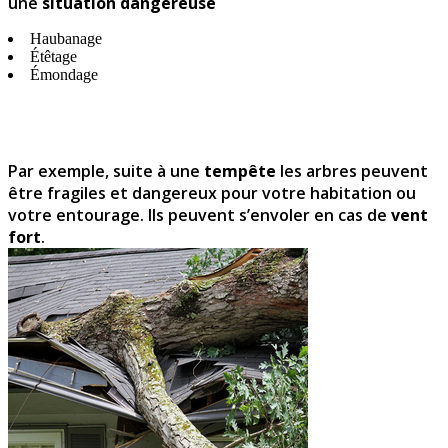
une
situation dangereuse
Haubanage
Étêtage
Émondage
Par exemple, suite à une
tempête
les arbres peuvent
être fragiles et dangereux pour votre habitation ou
votre entourage. Ils peuvent s’envoler en cas de
vent
fort
.